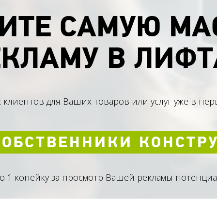
ИТЕ САМУЮ МА
ЕКЛАМУ В ЛИФТ
 клиентов для Ваших товаров или услуг уже в пе
СОБСТВЕННИКИ КОНСТР
го 1 копейку за просмотр Вашей рекламы потенци