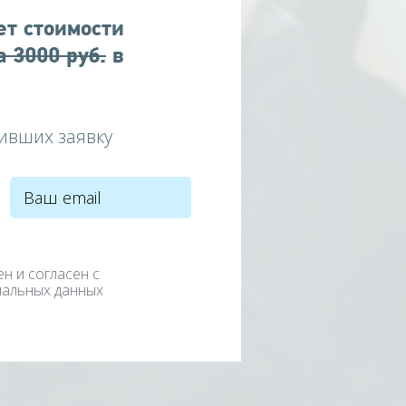
ет стоимости
а 3000 руб.
в
ивших заявку
ен и согласен с
нальных данных