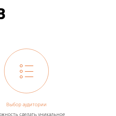
В
Выбор аудитории
ожность сделать уникальное