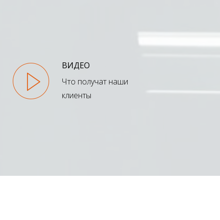
ВИДЕО
Что получат наши
клиенты