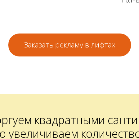
полны
Заказать рекламу в лифтах
оргуем квадратными санти
но увеличиваем количеств