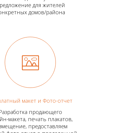
редложение для жителей
онкретных домов/района
латный макет и Фото-отчет
Разработка продающего
йн-макета, печать плакатов,
змещение, предоставляем