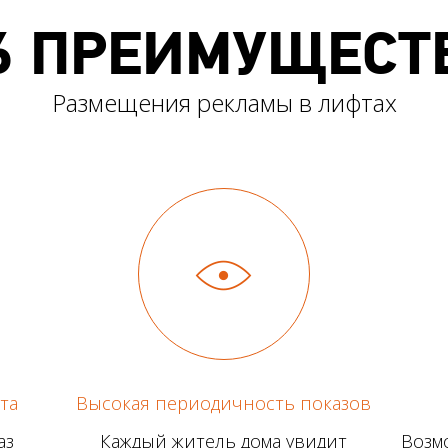
6 ПРЕИМУЩЕСТ
Размещения рекламы в лифтах
та
Высокая периодичность показов
аз
Каждый житель дома увидит
Возм