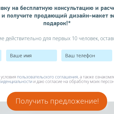
явку на бесплатную консультацию и расч
и получите продающий дизайн-макет
з
подарок!*
е действительно для первых 10 человек, остав
 условия
пользовательского соглашения
, а также ознакомл
фиденциальности
и даю согласие на обработку моих персо
Получить предложение!