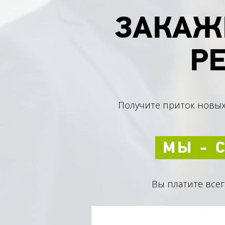
ЗАКАЖ
Р
Получите приток новых
МЫ - 
Вы платите все