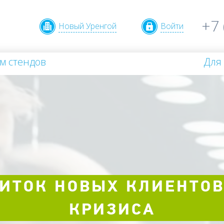
+7 
Новый Уренгой
Войти
м стендов
Для
ИТОК НОВЫХ КЛИЕНТОВ
КРИЗИСА